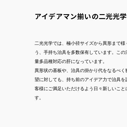
アイデアマン揃いの二光光
二光光学では、極小径サイズから異形まで様
う、手持ち治具を多数保有しています。この
量多品種対応の肝になっています。
異形状の基板や、治具の掛かり代をなるべく
望に対しても、持ち前のアイデア力で治具を
客様にご満足いただけるよう日々新しいこと
す。