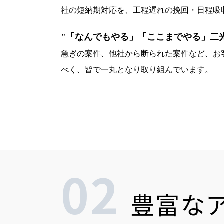
社の短納期対応を、工程遅れの挽回・日程吸
"「なんでもやる」「ここまでやる」二光
急ぎの案件、他社から断られた案件など、お客
べく、皆で一丸となり取り組んでいます。
02
豊富な