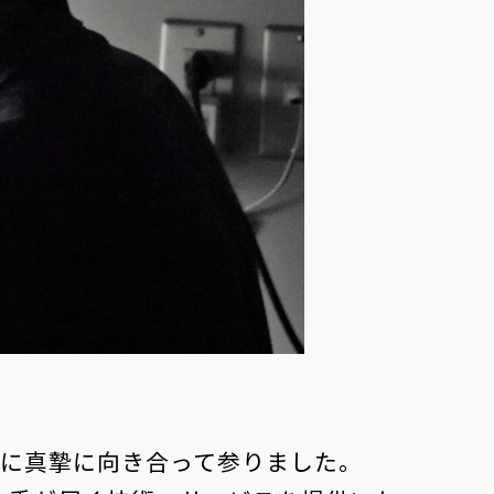
ダイシング
エッチング
題に真摯に向き合って参りました。