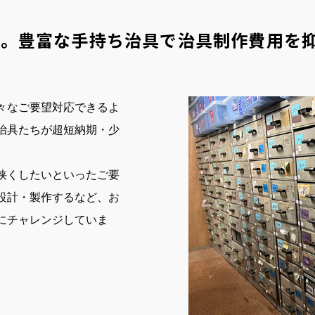
学。豊富な手持ち治具で治具制作費用を
々なご要望対応できるよ
治具たちが超短納期・少
狭くしたいといったご要
設計・製作するなど、お
にチャレンジしていま