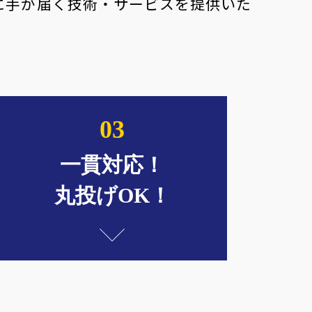
に手が届く技術・サービスを提供いた
03
一貫対応！
丸投げOK！