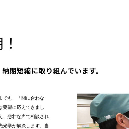
期！
、納期短縮に取り組んでいます。
までも、「間に合わな
な要望に応えてきまし
え、悲壮な声で相談され
光光学が解決します。当