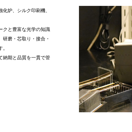
強化炉、シルク印刷機、
ークと豊富な光学の知識
、研磨・芯取り・接合・
す。
て納期と品質を一貫で管