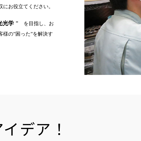
収にお役立てください。
光学 "
を目指し、お
様の”困った”を解決す
アイデア！