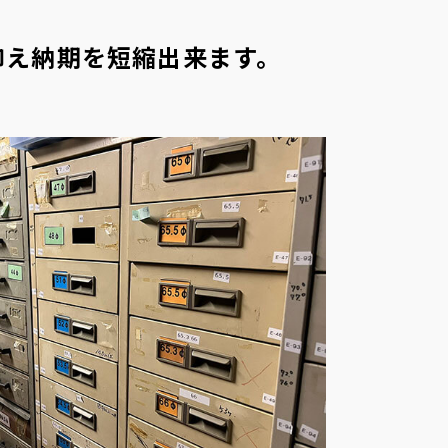
抑え納期を短縮出来ます。