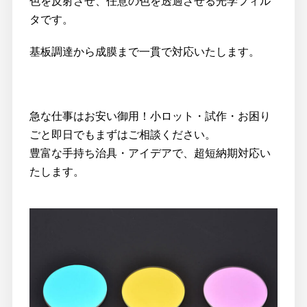
色を反射させ、任意の色を透過させる光学フィル
タです。
基板調達から成膜まで一貫で対応いたします。
急な仕事はお安い御用！小ロット・試作・お困り
ごと即日でもまずはご相談ください。
豊富な手持ち治具・アイデアで、超短納期対応い
たします。